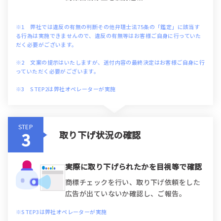
※1 弊社では違反の有無の判断その他弁理士法75条の「鑑定」に該当す
る行為は実施できませんので、違反の有無等はお客様ご自身に行っていた
だく必要がございます。
※2 文案の提示はいたしますが、送付内容の最終決定はお客様ご自身に行
っていただく必要がございます。
※3 STEP2は弊社オペレーターが実施
STEP
取り下げ状況の確認
実際に取り下げられたかを目視等で確認
商標チェックを行い、取り下げ依頼をした
広告が出ていないか確認し、ご報告。
※STEP3は弊社オペレーターが実施