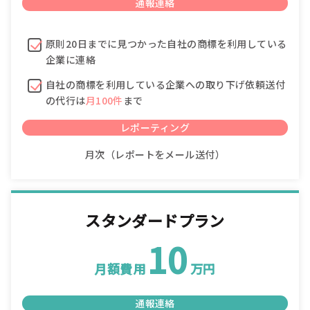
通報連絡
原則20日までに見つかった自社の商標を利用している
企業に連絡
自社の商標を利用している企業への取り下げ依頼送付
の代行は
月100件
まで
レポーティング
月次（レポートをメール送付）
スタンダードプラン
10
月額費用
万円
通報連絡