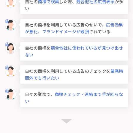
自社の
商標で検索
した際、
競合他社の広告表示
が多
い
自社の商標を利用している広告のせいで、
広告効果
が悪化、ブランドイメージが毀損
されている
自社の商標を
競合他社に使われているが見つけ出せ
ない
自社の商標を利用している広告のチェックを
業務時
間外でも行いたい
日々の業務で、
商標チェック・連絡まで手が回らな
い