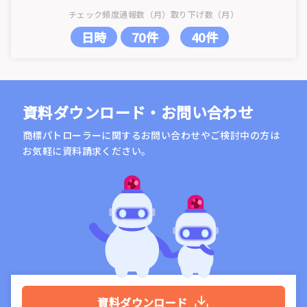
チェック頻度
通報数（月）
取り下げ数（月）
日時
70件
40件
資料ダウンロード・お問い合わせ
商標パトローラーに関するお問い合わせやご検討中の方は
お気軽に資料請求ください。
資料ダウンロード