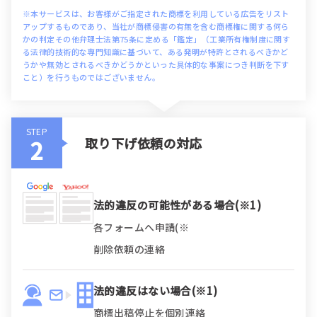
※本サービスは、お客様がご指定された商標を利用している広告をリスト
アップするものであり、当社が商標侵害の有無を含む商標権に関する何ら
かの判定その他弁理士法第75条に定める「鑑定」（工業所有権制度に関す
る法律的技術的な専門知識に基づいて、ある発明が特許とされるべきかど
うかや無効とされるべきかどうかといった具体的な事案につき判断を下す
こと）を行うものではございません。
STEP
取り下げ依頼の対応
法的違反の可能性がある場合(※1)
各フォームへ申請(※
削除依頼の連絡
法的違反はない場合(※1)
商標出稿停止を個別連絡