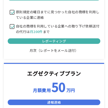
原則規定の曜日までに見つかった自社の商標を利用し
ている企業に連絡
自社の商標を利用している企業への取り下げ依頼送付
の代行は
月200件
まで
レポーティング
月次（レポートをメール送付）
エグゼクティブプラン
50
月額費用
万円
通報連絡