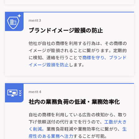
merit 3
ブランドイメージ毀損の防止
他社が自社の商標を利用する行為は、その商標の
イメージが毀損されることに繋がります。定期的
に検知、連絡を行うことで
商標を守り、ブランド
イメージ毀損を防止
します。
merit 4
社内の業務負荷の低減・業務効率化
自社の商標を利用している広告の検知から、取り
下げ依頼送付の代行までを行うので、
工数が大き
く削減。
業務負荷軽減や業務効率化に繋がり、
生
産性のある業務へ注力
することが可能。