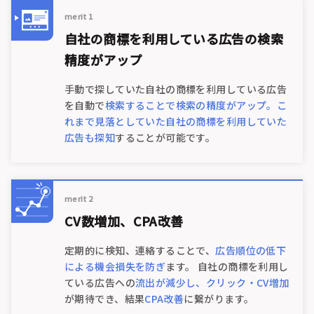
merit 1
自社の商標を利用している広告の検索
精度がアップ
手動で探していた自社の商標を利用している広告
を自動で
検索することで検索の精度がアップ。こ
れまで見落としていた自社の商標を利用していた
広告も探知
することが可能です。
merit 2
CV数増加、CPA改善
定期的に検知、連絡することで、
広告順位の低下
による機会損失を防ぎ
ます。 自社の商標を利用し
ている広告への
流出が減少し、クリック・CV増加
が期待でき、結果
CPA改善
に繋がります。